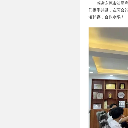
感谢东莞市汕尾
们携手并进，在两会
谊长存，合作永续！