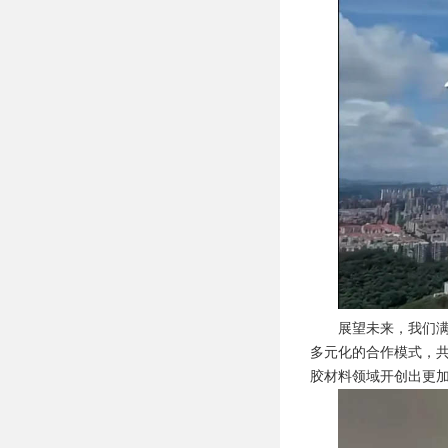
展望未来，我们
多元化的合作模式，
胶材料领域开创出更