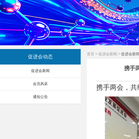
首页
>
促进会新闻
> 促进会新
促进会动态
携手
促进会新闻
会员风采
携手两会，共
通知公告