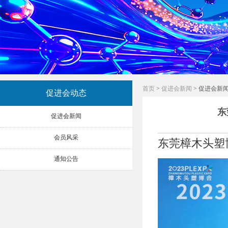
首页
>
促进会新闻
> 促进会新
促进会动态
东
促进会新闻
会员风采
东莞樟木头塑
通知公告