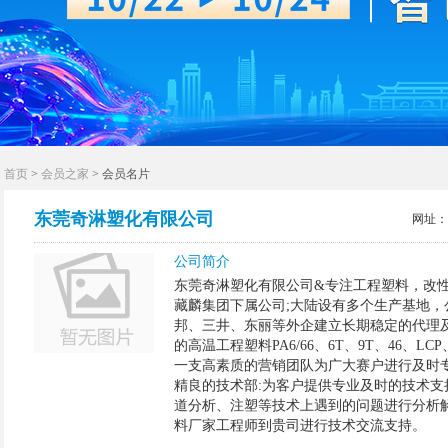
首页
>
会员之家
> 会员名片
东莞奇淋塑化有限公司
网址：
公司简介
东莞奇淋塑化有限公司&专注工程塑料，改
藏麟集团下属公司;大陆设有多个生产基地，公
邦、三井、东丽等外企建立长期稳定的代理
的高温工程塑料PA6/66、6T、9T、46、L
一支高素质的营销团队为广大赛户进行及时
精良的技术部:为客户提供专业及时的技术
道分析、注塑等技术上遇到的问题进行分析
料厂家工程师到贵司进行技术交流支持。