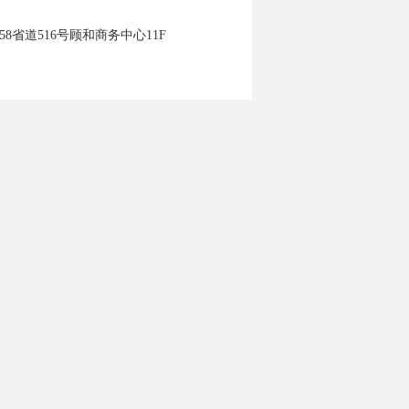
省道516号顾和商务中心11F